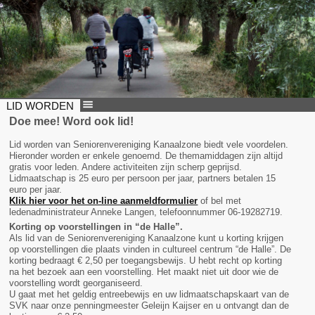
LID WORDEN
Doe mee! Word ook lid!
Lid worden van Seniorenvereniging Kanaalzone biedt vele voordelen.
Hieronder worden er enkele genoemd. De themamiddagen zijn altijd
gratis voor leden. Andere activiteiten zijn scherp geprijsd.
Lidmaatschap is 25 euro per persoon per jaar, partners betalen 15
euro per jaar.
Klik hier voor het on-line aanmeldformulier
of bel met
ledenadministrateur Anneke Langen, telefoonnummer 06-19282719.
Korting op voorstellingen in “de Halle”.
Als lid van de Seniorenvereniging Kanaalzone kunt u korting krijgen
op voorstellingen die plaats vinden in cultureel centrum “de Halle”. De
korting bedraagt € 2,50 per toegangsbewijs. U hebt recht op korting
na het bezoek aan een voorstelling. Het maakt niet uit door wie de
voorstelling wordt georganiseerd.
U gaat met het geldig entreebewijs en uw lidmaatschapskaart van de
SVK naar onze penningmeester Geleijn Kaijser en u ontvangt dan de